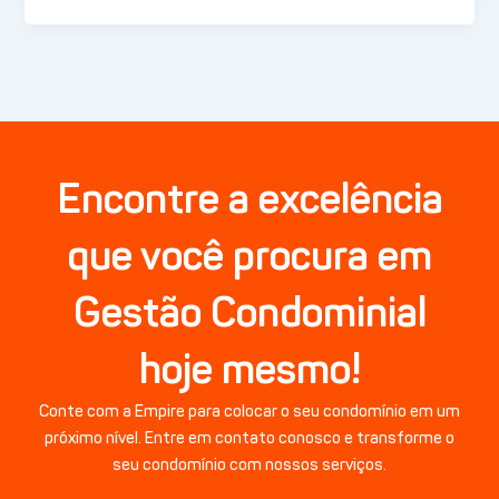
Encontre a excelência
que você procura em
Gestão Condominial
hoje mesmo!
Conte com a Empire para colocar o seu condomínio em um
próximo nível. Entre em contato conosco e transforme o
seu condomínio com nossos serviços.