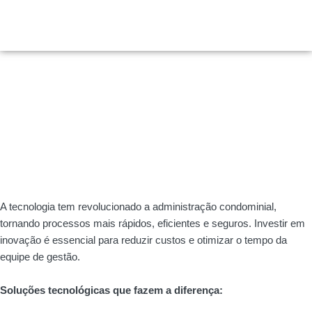
Ir
para
o
conteúdo
A tecnologia tem revolucionado a administração condominial,
tornando processos mais rápidos, eficientes e seguros. Investir em
inovação é essencial para reduzir custos e otimizar o tempo da
equipe de gestão.
Soluções tecnológicas que fazem a diferença: